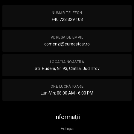
NUMĂR TELEFON
+40 723 329 103
ADRESA DE EMAIL
comenzi@euroestcar.ro
LOCAȚIA NOASTRĂ
Str. Rudeni, Nr. 93, Chitila, Jud. Ilfov
ORE LUCRĂTOARE
Lun-Vin: 08:00 AM - 6:00 PM
Informații
Echipa