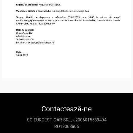
Contactează-ne
SC EUROEST CAR SRL, J2006015589404
RO19068805