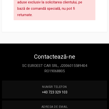
aduse exclusiv la solicitarea clientului, pe
bază de comandă specială, nu pot fi
returnate.
Contactează-ne
SC EUROEST CAR SRL, J2006015589404
RO19068805
NUMĂR TELEFON
+40 723 329 103
ADRESA DE EMAIL