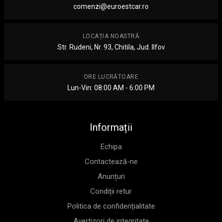
comenzi@euroestcar.ro
LOCAȚIA NOASTRĂ
Str. Rudeni, Nr. 93, Chitila, Jud. Ilfov
ORE LUCRĂTOARE
Lun-Vin: 08:00 AM - 6:00 PM
Informații
Echipa
Contactează-ne
Anunțuri
Condiții retur
Politica de confidențialitate
Avertizori de integritate