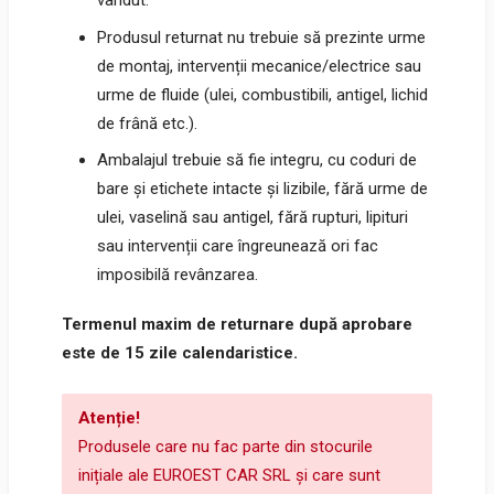
vândut.
Produsul returnat nu trebuie să prezinte urme
de montaj, intervenții mecanice/electrice sau
urme de fluide (ulei, combustibili, antigel, lichid
de frână etc.).
Ambalajul trebuie să fie integru, cu coduri de
bare și etichete intacte și lizibile, fără urme de
ulei, vaselină sau antigel, fără rupturi, lipituri
sau intervenții care îngreunează ori fac
imposibilă revânzarea.
Termenul maxim de returnare după aprobare
este de 15 zile calendaristice.
Atenție!
Produsele care nu fac parte din stocurile
inițiale ale EUROEST CAR SRL și care sunt